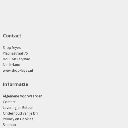
Contact
Shop4eyes
Platinastraat 75
8211 AR Lelystad
Nederland
www.shop4eyes.nl
Informatie
Algemene Voorwaarden
Contact
Levering en Retour
Onderhoud van je bril
Privacy en Cookies
Sitemap