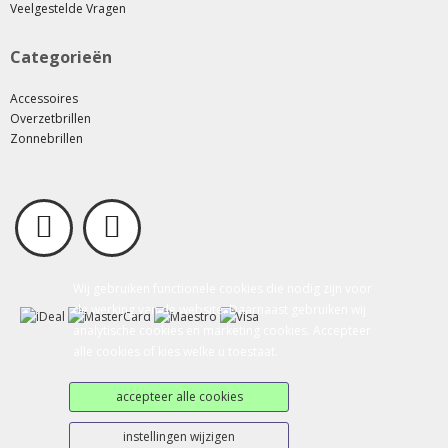
Veelgestelde Vragen
Categorieën
Accessoires
Overzetbrillen
Zonnebrillen
Wij gebruiken functionele cookies die nodig zijn voor
de werking van de website. Daarnaast gebruiken wij
analytische cookies en marketing cookies. Accepteer
alle cookies of kies welke u toestaat.
accepteer alle cookies
instellingen wijzigen