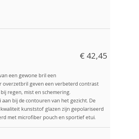
€ 42,45
 van een gewone bril een
r overzetbril geven een verbeterd contrast
 bij regen, mist en schemering.
i aan bij de contouren van het gezicht. De
waliteit kunststof glazen zijn gepolariseerd
d met microfiber pouch en sportief etui.