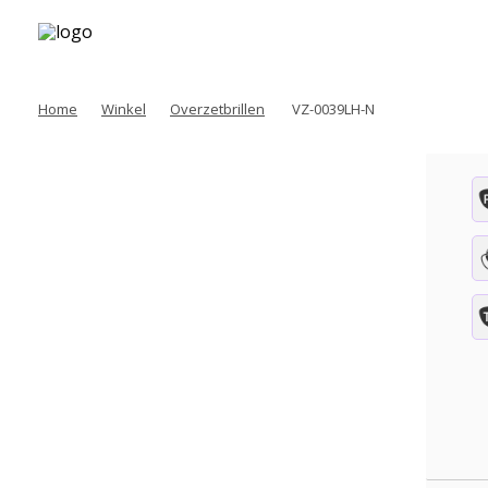
Home
Winkel
Overzetbrillen
VZ-0039LH-N