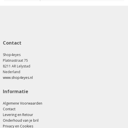
Contact
Shop4eyes
Platinastraat 75
8211 AR Lelystad
Nederland
www.shop4eyes.nl
Informatie
Algemene Voorwaarden
Contact
Levering en Retour
Onderhoud van je bril
Privacy en Cookies