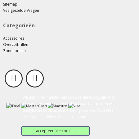
Sitemap
Veelgestelde Vragen
Categorieën
Accessoires
Overzetbrillen
Zonnebrillen
Wij gebruiken functionele cookies die nodig zijn voor
de werking van de website. Daarnaast gebruiken wij
analytische cookies en marketing cookies. Accepteer
alle cookies of kies welke u toestaat.
accepteer alle cookies