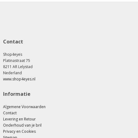
Contact
Shop4eyes
Platinastraat 75
8211 AR Lelystad
Nederland
www.shop4eyes.nl
Informatie
Algemene Voorwaarden
Contact
Levering en Retour
Onderhoud van je bril
Privacy en Cookies
Sitemap