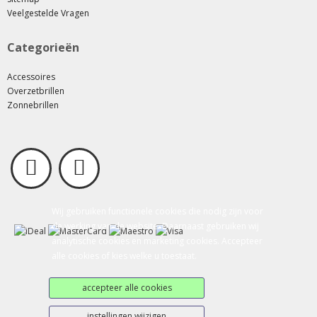
Veelgestelde Vragen
Categorieën
Accessoires
Overzetbrillen
Zonnebrillen
Wij gebruiken functionele cookies die nodig zijn voor
de werking van de website. Daarnaast gebruiken wij
analytische cookies en marketing cookies. Accepteer
alle cookies of kies welke u toestaat.
accepteer alle cookies
instellingen wijzigen