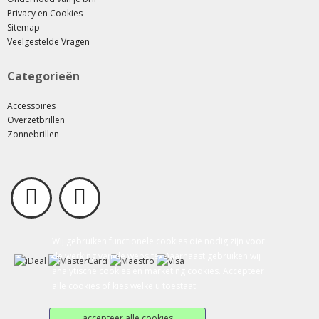
Privacy en Cookies
Sitemap
Veelgestelde Vragen
Categorieën
Accessoires
Overzetbrillen
Zonnebrillen
Wij gebruiken functionele cookies die nodig zijn voor
de werking van de website. Daarnaast gebruiken wij
analytische cookies en marketing cookies. Accepteer
alle cookies of kies welke u toestaat.
accepteer alle cookies