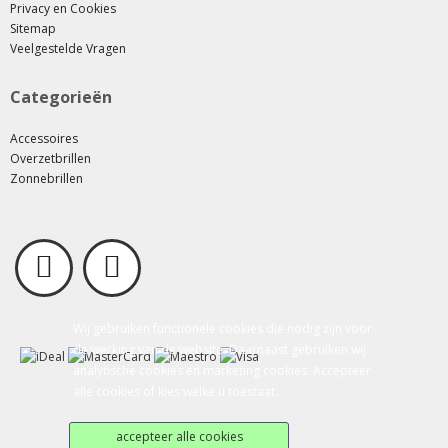
Privacy en Cookies
Sitemap
Veelgestelde Vragen
Categorieën
Accessoires
Overzetbrillen
Zonnebrillen
Wij gebruiken functionele cookies die nodig zijn voor
de werking van de website. Daarnaast gebruiken wij
analytische cookies en marketing cookies. Accepteer
alle cookies of kies welke u toestaat.
accepteer alle cookies