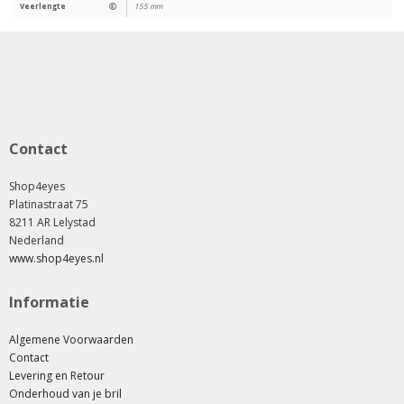
Veerlengte
Ⓔ
155 mm
Contact
Shop4eyes
Platinastraat 75
8211 AR Lelystad
Nederland
www.shop4eyes.nl
Informatie
Algemene Voorwaarden
Contact
Levering en Retour
Onderhoud van je bril