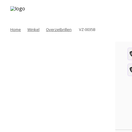
Home
Winkel
Overzetbrillen
VZ-0035B