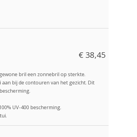
€ 38,45
ewone bril een zonnebril op sterkte.
 aan bij de contouren van het gezicht. Dit
a bescherming.
n 100% UV-400 bescherming.
ui.