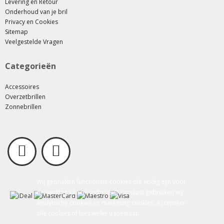
Levering en Retour
Onderhoud van je bril
Privacy en Cookies
Sitemap
Veelgestelde Vragen
Categorieën
Accessoires
Overzetbrillen
Zonnebrillen
Wij gebruiken functionele cookies die nodig zijn voor
de werking van de website. Daarnaast gebruiken wij
analytische cookies en marketing cookies. Accepteer
alle cookies of kies welke u toestaat.