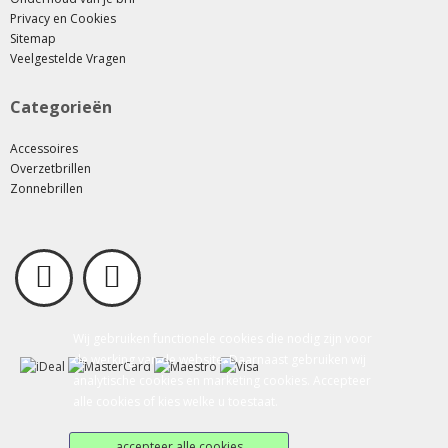
Privacy en Cookies
Sitemap
Veelgestelde Vragen
Categorieën
Accessoires
Overzetbrillen
Zonnebrillen
Wij gebruiken functionele cookies die nodig zijn voor
de werking van de website. Daarnaast gebruiken wij
analytische cookies en marketing cookies. Accepteer
alle cookies of kies welke u toestaat.
accepteer alle cookies