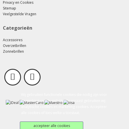
Privacy en Cookies
Sitemap
Veelgestelde Vragen
Categorieën
Accessoires
Overzetbrillen
Zonnebrillen
Wij gebruiken functionele cookies die nodig zijn voor
de werking van de website. Daarnaast gebruiken wij
analytische cookies en marketing cookies. Accepteer
alle cookies of kies welke u toestaat.
accepteer alle cookies