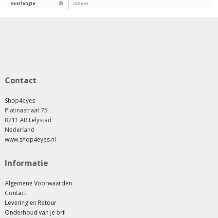
Veerlengte
Ⓔ
155 mm
Contact
Shop4eyes
Platinastraat 75
8211 AR Lelystad
Nederland
www.shop4eyes.nl
Informatie
Algemene Voorwaarden
Contact
Levering en Retour
Onderhoud van je bril