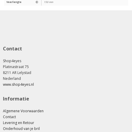
Veerlengte
Ⓔ
150 mm
Contact
Shop4eyes
Platinastraat 75
8211 AR Lelystad
Nederland
www.shop4eyes.nl
Informatie
Algemene Voorwaarden
Contact
Levering en Retour
Onderhoud van je bril