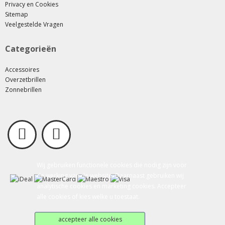
Privacy en Cookies
Sitemap
Veelgestelde Vragen
Categorieën
Accessoires
Overzetbrillen
Zonnebrillen
Wij gebruiken functionele cookies die nodig zijn voor
de werking van de website. Daarnaast gebruiken wij
analytische cookies en marketing cookies. Accepteer
alle cookies of kies welke u toestaat.
accepteer alle cookies