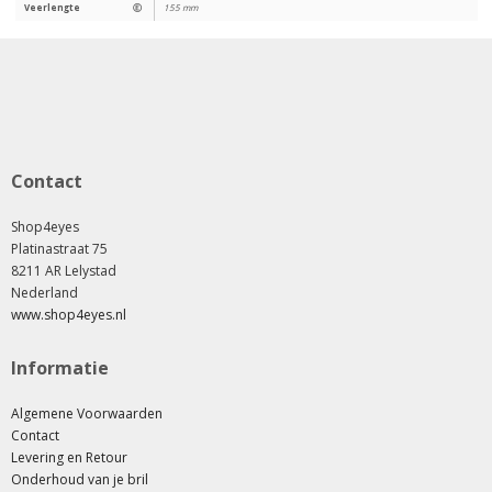
Veerlengte
Ⓔ
155 mm
Contact
Shop4eyes
Platinastraat 75
8211 AR Lelystad
Nederland
www.shop4eyes.nl
Informatie
Algemene Voorwaarden
Contact
Levering en Retour
Onderhoud van je bril