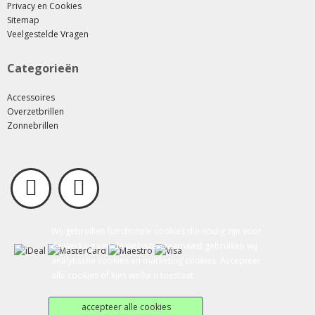
Privacy en Cookies
Sitemap
Veelgestelde Vragen
Categorieën
Accessoires
Overzetbrillen
Zonnebrillen
Wij gebruiken functionele cookies die nodig zijn voor
de werking van de website. Daarnaast gebruiken wij
analytische cookies en marketing cookies. Accepteer
alle cookies of kies welke u toestaat.
accepteer alle cookies