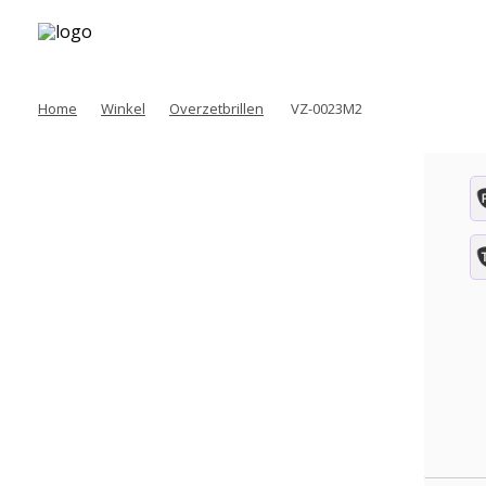
Home
Winkel
Overzetbrillen
VZ-0023M2