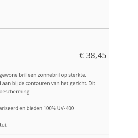
€ 38,45
ewone bril een zonnebril op sterkte.
 aan bij de contouren van het gezicht. Dit
a bescherming.
olariseerd en bieden 100% UV-400
ui.