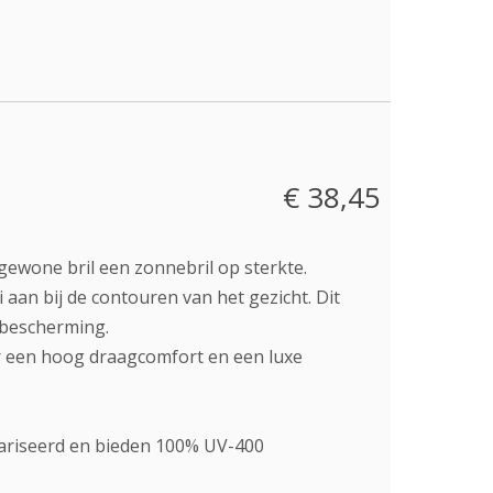
€ 38,45
ewone bril een zonnebril op sterkte.
 aan bij de contouren van het gezicht. Dit
a bescherming.
or een hoog draagcomfort en een luxe
olariseerd en bieden 100% UV-400