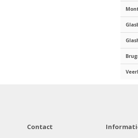
Mont
Glas
Glas
Bru
Veer
Contact
Informati