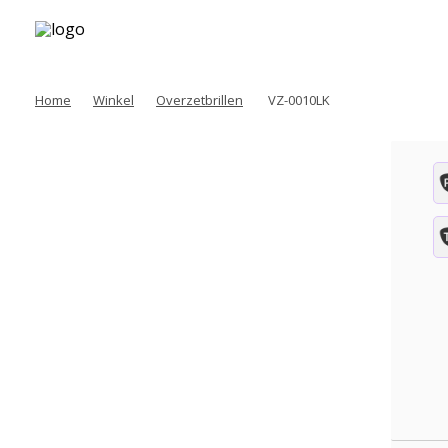
Home
Winkel
Overzetbrillen
VZ-0010LK