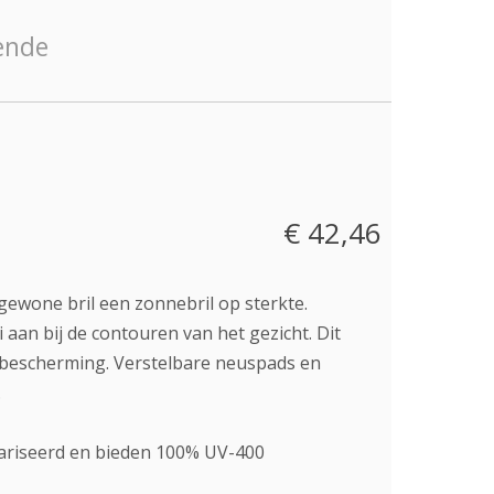
€ 42,46
ewone bril een zonnebril op sterkte.
 aan bij de contouren van het gezicht. Dit
ra bescherming. Verstelbare neuspads en
.
olariseerd en bieden 100% UV-400