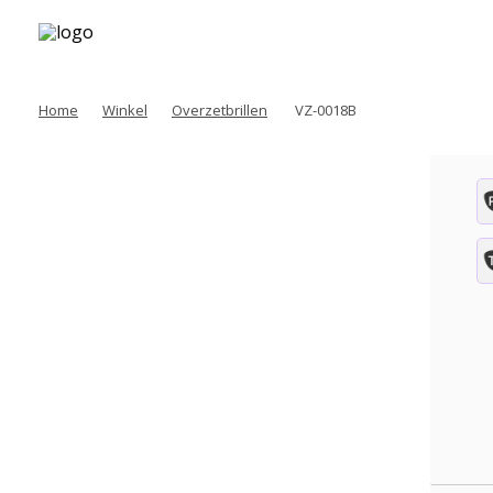
Home
Winkel
Overzetbrillen
VZ-0018B