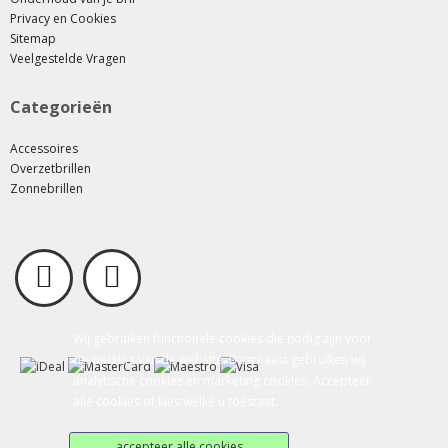
Privacy en Cookies
Sitemap
Veelgestelde Vragen
Categorieën
Accessoires
Overzetbrillen
Zonnebrillen
Wij gebruiken functionele cookies die nodig zijn voor
de werking van de website. Daarnaast gebruiken wij
analytische cookies en marketing cookies. Accepteer
alle cookies of kies welke u toestaat.
accepteer alle cookies