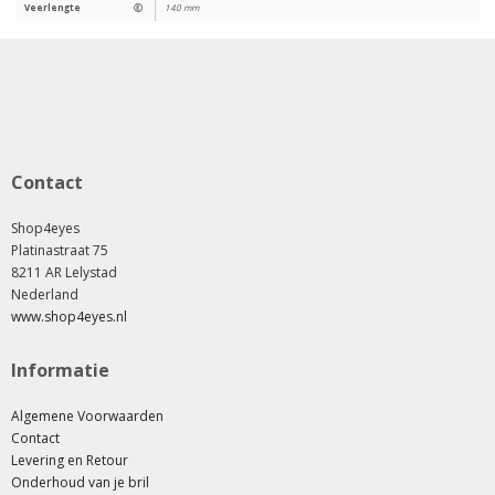
Veerlengte
Ⓔ
140 mm
Contact
Shop4eyes
Platinastraat 75
8211 AR Lelystad
Nederland
www.shop4eyes.nl
Informatie
Algemene Voorwaarden
Contact
Levering en Retour
Onderhoud van je bril