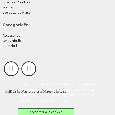
Privacy en Cookies
Sitemap
Veelgestelde Vragen
Categorieën
Accessoires
Overzetbrillen
Zonnebrillen
Wij gebruiken functionele cookies die nodig zijn voor
de werking van de website. Daarnaast gebruiken wij
analytische cookies en marketing cookies. Accepteer
alle cookies of kies welke u toestaat.
accepteer alle cookies