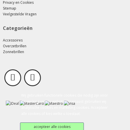
Privacy en Cookies
Sitemap
Veelgestelde Vragen
Categorieën
Accessoires
Overzetbrillen
Zonnebrillen
Wij gebruiken functionele cookies die nodig zijn voor
de werking van de website. Daarnaast gebruiken wij
analytische cookies en marketing cookies. Accepteer
alle cookies of kies welke u toestaat.
accepteer alle cookies