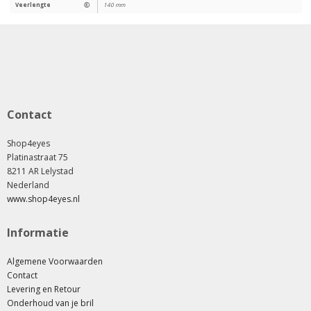
Veerlengte
Ⓔ
140 mm
Contact
Shop4eyes
Platinastraat 75
8211 AR Lelystad
Nederland
www.shop4eyes.nl
Informatie
Algemene Voorwaarden
Contact
Levering en Retour
Onderhoud van je bril