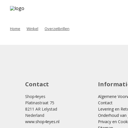
Home
Winkel
Overzetbrillen
Contact
Informati
Shop4eyes
Algemene Voor
Platinastraat 75
Contact
8211 AR Lelystad
Levering en Ret
Nederland
Onderhoud van j
www.shop4eyes.nl
Privacy en Cook
Sitemap