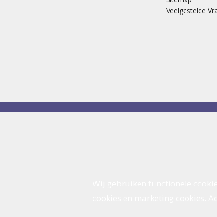
Veelgestelde Vr
Wij gebruiken functionele cookie
cookies en marketing cookies. Acc