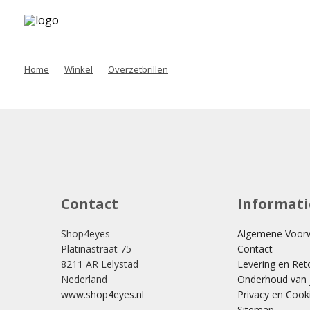
Home
Winkel
Overzetbrillen
Contact
Informati
Shop4eyes
Algemene Voor
Platinastraat 75
Contact
8211 AR Lelystad
Levering en Ret
Nederland
Onderhoud van j
www.shop4eyes.nl
Privacy en Cook
Sitemap