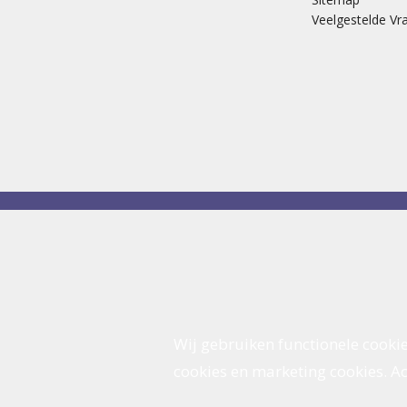
Veelgestelde Vr
Wij gebruiken functionele cookie
cookies en marketing cookies. Acc