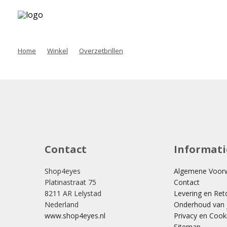
Home
Winkel
Overzetbrillen
Contact
Informati
Shop4eyes
Algemene Voor
Platinastraat 75
Contact
8211 AR Lelystad
Levering en Ret
Nederland
Onderhoud van j
www.shop4eyes.nl
Privacy en Cook
Sitemap