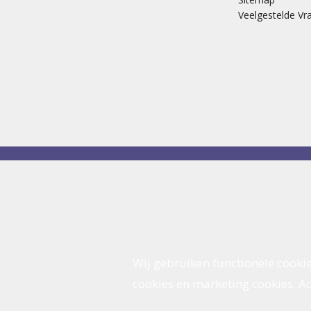
Veelgestelde Vr
Wij gebruiken functionele cookie
cookies en marketing cookies. Acc