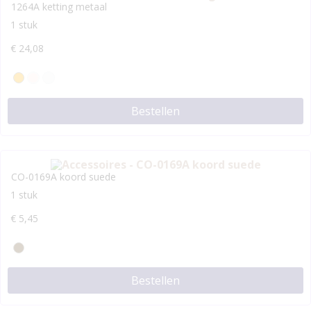
1264A ketting metaal
1 stuk
€
24,08
Bestellen
CO-0169A koord suede
1 stuk
€
5,45
Bestellen