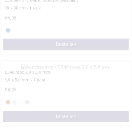
CL-0064 microfiber doek dik (wasbaar)
38 x 38 cm - 1 stuk
€
9,95
Bestellen
C046 reax 3,0 x 5,0 mm
3,0 x 5,0 mm - 1 paar
€
6,90
Bestellen