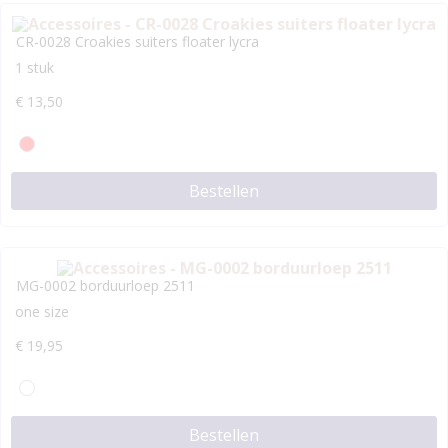
CR-0028 Croakies suiters floater lycra
1 stuk
€
13,50
Bestellen
MG-0002 borduurloep 2511
one size
€
19,95
Bestellen