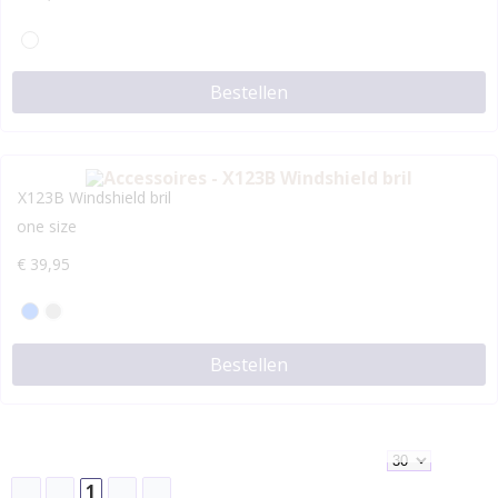
Bestellen
X123B Windshield bril
one size
€
39,95
Bestellen
1