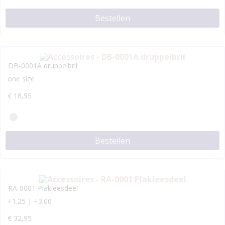
Bestellen
DB-0001A druppelbril
one size
€
18,95
Bestellen
RA-0001 Plakleesdeel
+1.25 | +3.00
€
32,95