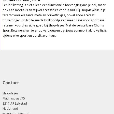
Een brilketting is niet alleen een functionele toevoeging aan je bril, maar
ook een modieus en stijlvol accessoire voor je bril. Bij Shop4eyes kun je
terecht voor elegante metalen brilkettinkjes, opvallende acetaat
brilkettingen, stijlvolle suede brilkoordjes en meer. Ook voor sportieve
retainer koordjes zit je goed bij Shop4eyes. Met de verstelbare Chums
Sport Retainers kun je er op vertrouwen dat jouw zonnebril altijd veilig is,
tijdens elke sport en op elk avontuur.
Contact
Shop4eyes
Platinastraat 75
8211 AR Lelystad
Nederland
www.shop4eyes.nl