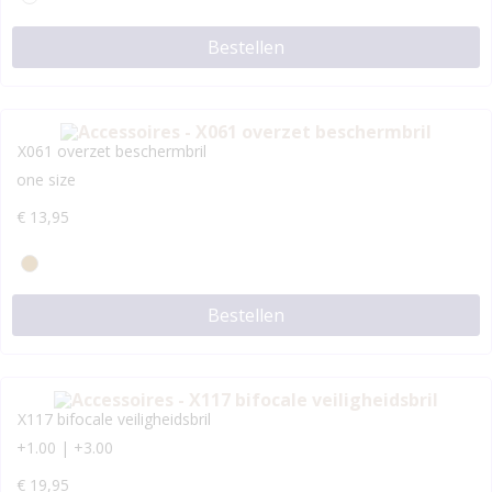
Bestellen
X061 overzet beschermbril
one size
€
13,95
Bestellen
X117 bifocale veiligheidsbril
+1.00 | +3.00
€
19,95