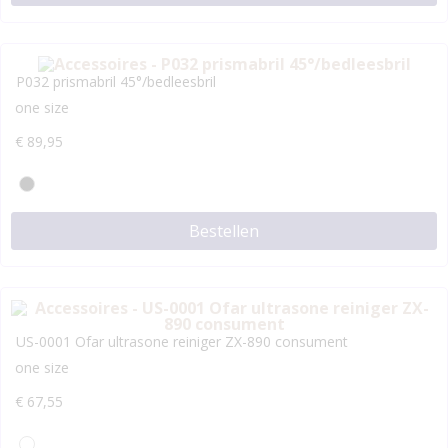
P032 prismabril 45°/bedleesbril
one size
€
89,95
Bestellen
US-0001 Ofar ultrasone reiniger ZX-890 consument
one size
€
67,55