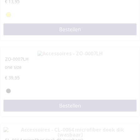
€
13,95
Bestellen
ZO-0007LH
one size
€
39,95
Bestellen