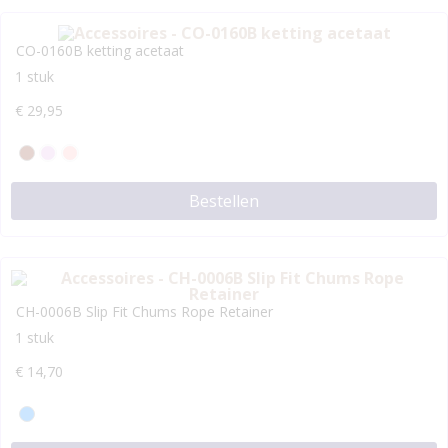
CO-0160B ketting acetaat
1 stuk
€
29,95
Bestellen
CH-0006B Slip Fit Chums Rope Retainer
1 stuk
€
14,70