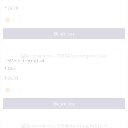
€
24,08
Bestellen
1263A ketting metaal
1 stuk
€
24,08
Bestellen