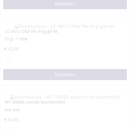
Bestellen
LC-0012 Ofar No-Fog gel kit
10 g - 1 stuk
€
12,39
Bestellen
WT-0008A overzet beschermbril
one size
€
13,95